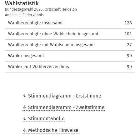
Wahlstatistik
Wahlstatistik
Bundestagswahl 2025, Ortschaft Heideloh
Amtliches Endergebnis
Wahlberechtigte insgesamt
128
Wahlberechtigte ohne Wahlschein insgesamt
101
Wahlberechtigte mit Wahlschein insgesamt
27
Wähler insgesamt
90
Wähler laut Wählerverzeichnis
90
Stimmendiagramm - Erststimme
Stimmendiagramm - Zweitstimme
Stimmentabelle
Methodische Hinweise