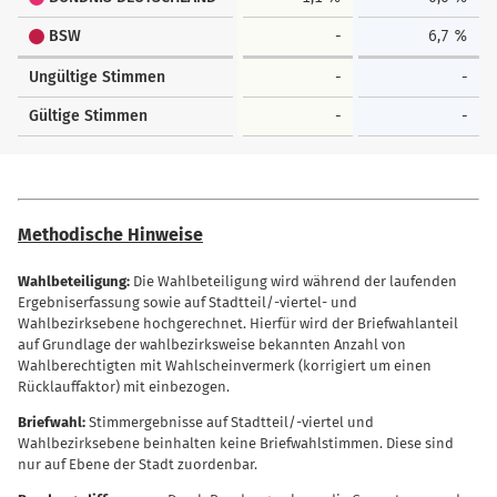
BSW
-
6,7 %
Ungültige Stimmen
-
-
Gültige Stimmen
-
-
Methodische Hinweise
Wahlbeteiligung:
Die Wahlbeteiligung wird während der laufenden
Ergebniserfassung sowie auf Stadtteil/-viertel- und
Wahlbezirksebene hochgerechnet. Hierfür wird der Briefwahlanteil
auf Grundlage der wahlbezirksweise bekannten Anzahl von
Wahlberechtigten mit Wahlscheinvermerk (korrigiert um einen
Rücklauffaktor) mit einbezogen.
Briefwahl:
Stimmergebnisse auf Stadtteil/-viertel und
Wahlbezirksebene beinhalten keine Briefwahlstimmen. Diese sind
nur auf Ebene der Stadt zuordenbar.