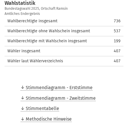
Wahlstatistik
Wahlstatistik
Bundestagswahl 2025, Ortschaft Ramsin
Amtliches Endergebnis
Wahlberechtigte insgesamt
736
Wahlberechtigte ohne Wahlschein insgesamt
537
Wahlberechtigte mit Wahlschein insgesamt
199
Wähler insgesamt
407
Wähler laut Wählerverzeichnis
407
Stimmendiagramm - Erststimme
Stimmendiagramm - Zweitstimme
Stimmentabelle
Methodische Hinweise