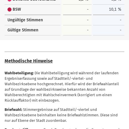
BSW
-
10,1 %
Ungültige Stimmen
-
-
Gültige Stimmen
-
-
Methodische Hinweise
Wahlbeteiligung:
Die Wahlbeteiligung wird während der laufenden
Ergebniserfassung sowie auf Stadtteil/-viertel- und
Wahlbezirksebene hochgerechnet. Hierfür wird der Briefwahlanteil
auf Grundlage der wahlbezirksweise bekannten Anzahl von
Wahlberechtigten mit Wahlscheinvermerk (korrigiert um einen
Rücklauffaktor) mit einbezogen.
Briefwahl:
Stimmergebnisse auf Stadtteil/-viertel und
Wahlbezirksebene beinhalten keine Briefwahlstimmen. Diese sind
nur auf Ebene der Stadt zuordenbar.