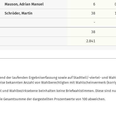
Mauson, Adrian Manuel
6
Schröder, Martin
38
-
38
2.841
nd der laufenden Ergebniserfassung sowie auf Stadtteil/-viertel- und Wah
eise bekannten Anzahl von Wahlberechtigten mit Wahlscheinvermerk (korrig
el und Wahlbezirksebene beinhalten keine Briefwahlstimmen. Diese sind nu
e Gesamtsumme der dargestellten Prozentwerte von 100 abweichen.