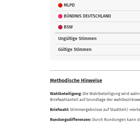
MLPD
BÜNDNIS DEUTSCHLAND
BSW
Ungültige Stimmen
Gültige Stimmen
Methodische Hinweise
Wahlbeteiligung:
Die Wahlbeteiligung wird währe
Briefwahlanteil auf Grundlage der wahlbezirksw
Briefwahl:
Stimmergebnisse auf Stadtteil/-viert
Rundungsdifferenzen:
Durch Rundungen kann di