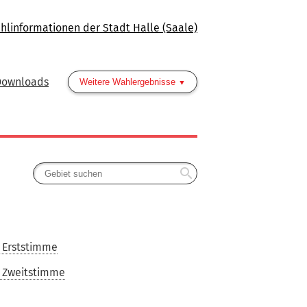
hlinformationen der Stadt Halle (Saale)
Downloads
Weitere Wahlergebnisse
search
 Erststimme
 Zweitstimme