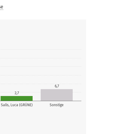
se
6,7
2,7
Salis, Luca (GRÜNE)
Sonstige