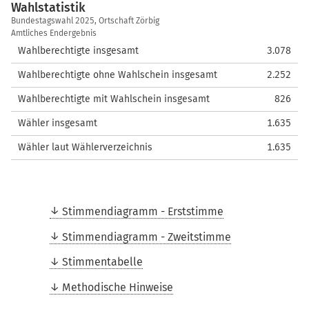
Wahlstatistik
Wahlstatistik
Bundestagswahl 2025, Ortschaft Zörbig
Amtliches Endergebnis
Wahlberechtigte insgesamt
3.078
Wahlberechtigte ohne Wahlschein insgesamt
2.252
Wahlberechtigte mit Wahlschein insgesamt
826
Wähler insgesamt
1.635
Wähler laut Wählerverzeichnis
1.635
Stimmendiagramm - Erststimme
Stimmendiagramm - Zweitstimme
Stimmentabelle
Methodische Hinweise