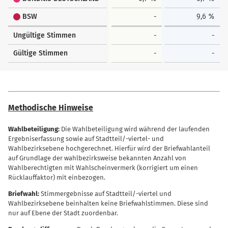
BSW
-
9,6 %
Ungültige Stimmen
-
-
Gültige Stimmen
-
-
Methodische Hinweise
Wahlbeteiligung:
Die Wahlbeteiligung wird während der laufenden
Ergebniserfassung sowie auf Stadtteil/-viertel- und
Wahlbezirksebene hochgerechnet. Hierfür wird der Briefwahlanteil
auf Grundlage der wahlbezirksweise bekannten Anzahl von
Wahlberechtigten mit Wahlscheinvermerk (korrigiert um einen
Rücklauffaktor) mit einbezogen.
Briefwahl:
Stimmergebnisse auf Stadtteil/-viertel und
Wahlbezirksebene beinhalten keine Briefwahlstimmen. Diese sind
nur auf Ebene der Stadt zuordenbar.