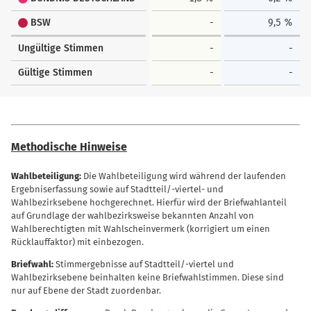
BSW
-
9,5 %
Ungültige Stimmen
-
-
Gültige Stimmen
-
-
Methodische Hinweise
Wahlbeteiligung:
Die Wahlbeteiligung wird während der laufenden
Ergebniserfassung sowie auf Stadtteil/-viertel- und
Wahlbezirksebene hochgerechnet. Hierfür wird der Briefwahlanteil
auf Grundlage der wahlbezirksweise bekannten Anzahl von
Wahlberechtigten mit Wahlscheinvermerk (korrigiert um einen
Rücklauffaktor) mit einbezogen.
Briefwahl:
Stimmergebnisse auf Stadtteil/-viertel und
Wahlbezirksebene beinhalten keine Briefwahlstimmen. Diese sind
nur auf Ebene der Stadt zuordenbar.