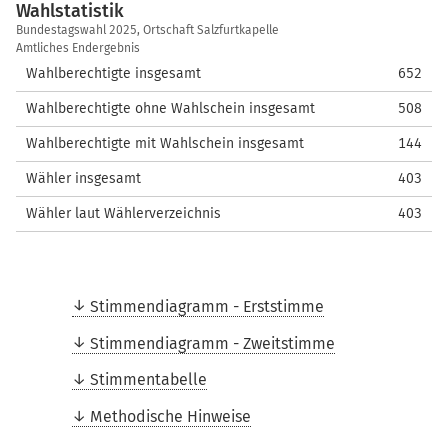
Wahlstatistik
Wahlstatistik
Bundestagswahl 2025, Ortschaft Salzfurtkapelle
Amtliches Endergebnis
Wahlberechtigte insgesamt
652
Wahlberechtigte ohne Wahlschein insgesamt
508
Wahlberechtigte mit Wahlschein insgesamt
144
Wähler insgesamt
403
Wähler laut Wählerverzeichnis
403
Stimmendiagramm - Erststimme
Stimmendiagramm - Zweitstimme
Stimmentabelle
Methodische Hinweise