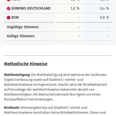
BÜNDNIS DEUTSCHLAND
1,6 %
0,4 %
BSW
-
9,9 %
Ungültige Stimmen
-
-
Gültige Stimmen
-
-
Methodische Hinweise
Wahlbeteiligung:
Die Wahlbeteiligung wird während der laufenden
Ergebniserfassung sowie auf Stadtteil/-viertel- und
Wahlbezirksebene hochgerechnet. Hierfür wird der Briefwahlanteil
auf Grundlage der wahlbezirksweise bekannten Anzahl von
Wahlberechtigten mit Wahlscheinvermerk (korrigiert um einen
Rücklauffaktor) mit einbezogen.
Briefwahl:
Stimmergebnisse auf Stadtteil/-viertel und
Wahlbezirksebene beinhalten keine Briefwahlstimmen. Diese sind