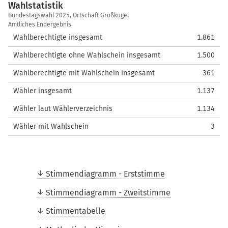
Wahlstatistik
Wahlstatistik
Bundestagswahl 2025, Ortschaft Großkugel
Amtliches Endergebnis
Wahlberechtigte insgesamt
1.861
Wahlberechtigte ohne Wahlschein insgesamt
1.500
Wahlberechtigte mit Wahlschein insgesamt
361
Wähler insgesamt
1.137
Wähler laut Wählerverzeichnis
1.134
Wähler mit Wahlschein
3
Stimmendiagramm - Erststimme
Stimmendiagramm - Zweitstimme
Stimmentabelle