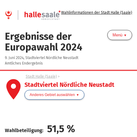
Wahlinformationen der Stadt Halle (Saale)
Ergebnisse der
Menü
Europawahl 2024
9. Juni 2024, Stadtviertel Nördliche Neustadt
Amtliches Endergebnis
Stadt Halle (Saale)
place
Stadtviertel Nördliche Neustadt
Anderes Gebiet auswählen
51,5
%
Wahlbeteiligung: