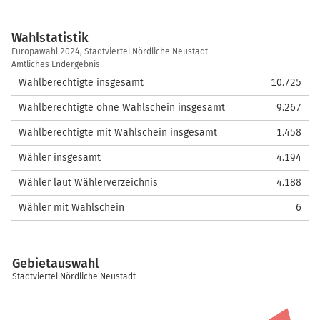
Wahlstatistik
Wahlstatistik
Europawahl 2024, Stadtviertel Nördliche Neustadt
Amtliches Endergebnis
Wahlberechtigte insgesamt
10.725
Wahlberechtigte ohne Wahlschein insgesamt
9.267
Wahlberechtigte mit Wahlschein insgesamt
1.458
Wähler insgesamt
4.194
Wähler laut Wählerverzeichnis
4.188
Wähler mit Wahlschein
6
Gebietauswahl
Stadtviertel Nördliche Neustadt