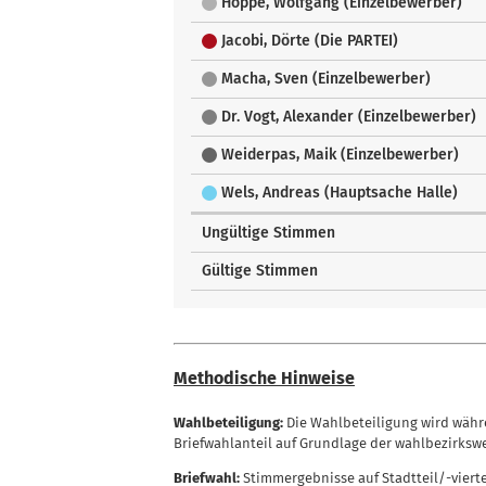
Hoppe, Wolfgang (Einzelbewerber)
Jacobi, Dörte (Die PARTEI)
Macha, Sven (Einzelbewerber)
Dr. Vogt, Alexander (Einzelbewerber)
Weiderpas, Maik (Einzelbewerber)
Wels, Andreas (Hauptsache Halle)
Ungültige Stimmen
Gültige Stimmen
Methodische Hinweise
Wahlbeteiligung:
Die Wahlbeteiligung wird währe
Briefwahlanteil auf Grundlage der wahlbezirksw
Briefwahl:
Stimmergebnisse auf Stadtteil/-viert