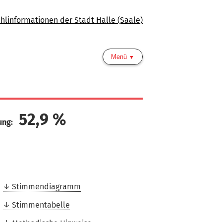
hlinformationen der Stadt Halle (Saale)
Menü
52,9
%
ung:
Stimmendiagramm
Stimmentabelle