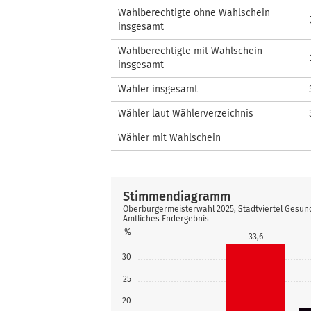
Wahlberechtigte ohne Wahlschein
insgesamt
Wahlberechtigte mit Wahlschein
insgesamt
Wähler insgesamt
Wähler laut Wählerverzeichnis
Wähler mit Wahlschein
Stimmendiagramm
Oberbürgermeisterwahl 2025, Stadtviertel Gesu
Amtliches Endergebnis
%
33,6
30
25
20