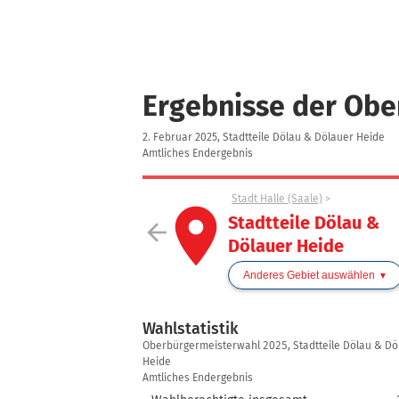
Ergebnisse der Ob
2. Februar 2025, Stadtteile Dölau & Dölauer Heide
Amtliches Endergebnis
Stadt Halle (Saale)
place
Stadtteile Dölau &
arrow_back
Dölauer Heide
Anderes Gebiet auswählen
Wahlstatistik
Wahlstatistik
Oberbürgermeisterwahl 2025, Stadtteile Dölau & Dö
Heide
Amtliches Endergebnis