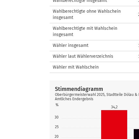
Wahlberechtigte insgesamt
Wahlberechtigte ohne Wahlschein
insgesamt
Wahlberechtigte mit Wahlschein
insgesamt
Wähler insgesamt
Wähler laut Wählerverzeichnis
Wähler mit Wahlschein
Stimmendiagramm
Oberbürgermeisterwahl 2025, Stadtteile Dölau &
Amtliches Endergebnis
%
34,2
30
25
20