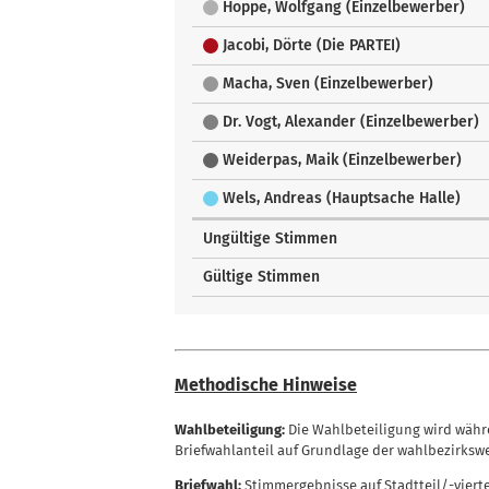
Hoppe, Wolfgang (Einzelbewerber)
Jacobi, Dörte (Die PARTEI)
Macha, Sven (Einzelbewerber)
Dr. Vogt, Alexander (Einzelbewerber)
Weiderpas, Maik (Einzelbewerber)
Wels, Andreas (Hauptsache Halle)
Ungültige Stimmen
Gültige Stimmen
Methodische Hinweise
Wahlbeteiligung:
Die Wahlbeteiligung wird währe
Briefwahlanteil auf Grundlage der wahlbezirksw
Briefwahl:
Stimmergebnisse auf Stadtteil/-viert