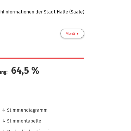
hlinformationen der Stadt Halle (Saale)
Menü
64,5
%
ung:
Stimmendiagramm
Stimmentabelle