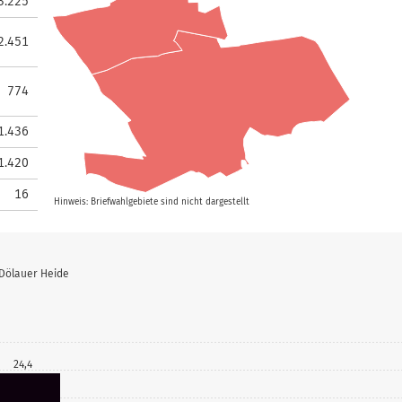
3.225
2.451
774
1.436
1.420
16
Hinweis: Briefwahlgebiete sind nicht dargestellt
 Dölauer Heide
24,4