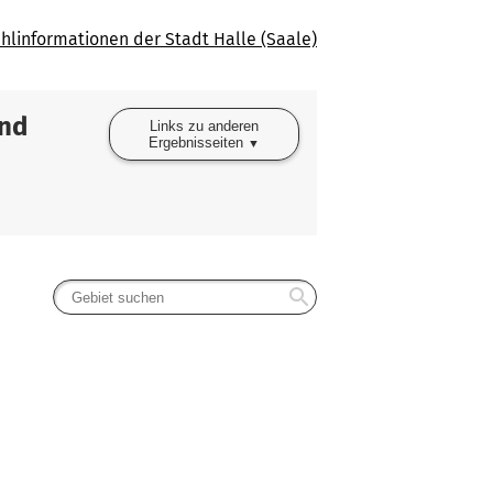
hlinformationen der Stadt Halle (Saale)
end
Links zu anderen
Ergebnisseiten
search