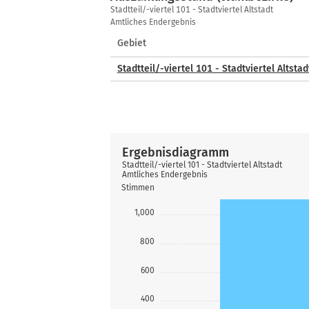
Auszählungsstand
Stadtteil/-viertel 101 - Stadtviertel Altstadt
(Wahlbezirke)
Amtliches Endergebnis
Gebiet
Stadtteil/-viertel 101 - Stadtviertel Altstad
Ergebnisdiagramm
Stadtteil/-viertel 101 - Stadtviertel Altstadt
Amtliches Endergebnis
Stimmen
1,000
800
600
400