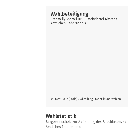
Wahlbeteiligung
Stadtteil/-viertel 101 - Stadtviertel Altstadt
Amtliches Endergebnis
© Stadt Halle (Saale) / Abteilung Statistik und Wahlen
Wahlstatistik
Wahlstatistik
Bürgerentscheid zur Aufhebung des Beschlusses zur we
Amtliches Endergebnis