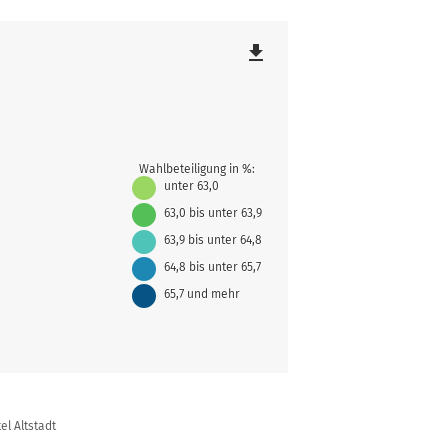
file_download
Wahlbeteiligung in %:
unter 63,0
63,0 bis unter 63,9
63,9 bis unter 64,8
64,8 bis unter 65,7
65,7 und mehr
el Altstadt