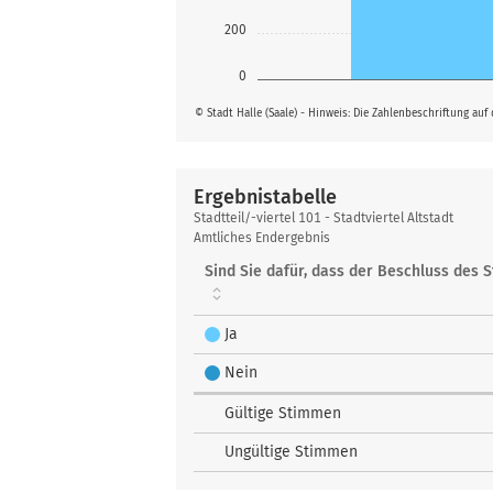
200
0
© Stadt Halle (Saale) - Hinweis: Die Zahlenbeschriftung auf
Ergebnistabelle
Ergebnistabelle
Stadtteil/-viertel 101 - Stadtviertel Altstadt
Amtliches Endergebnis
Sind Sie dafür, dass der Beschluss des 
Ja
Nein
Gültige Stimmen
Ungültige Stimmen