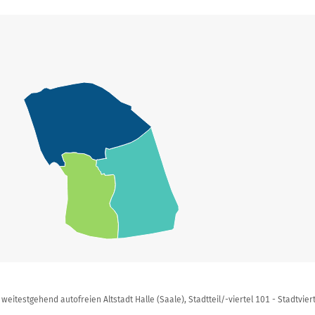
itestgehend autofreien Altstadt Halle (Saale), Stadtteil/-viertel 101 - Stadtviert