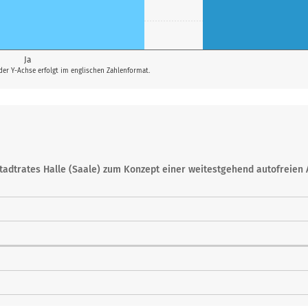
Ja
 der Y-Achse erfolgt im englischen Zahlenformat.
Stadtrates Halle (Saale) zum Konzept einer weitestgehend autofreien