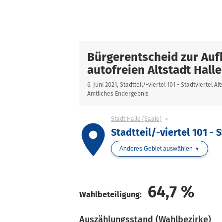
Bürgerentscheid zur Auf
autofreien Altstadt Halle
6. Juni 2021, Stadtteil/-viertel 101 - Stadtviertel Al
Amtliches Endergebnis
Stadt Halle (Saale)
place
Stadtteil/-viertel 101 - 
Anderes Gebiet auswählen
64,7
%
Wahlbeteiligung:
Auszählungsstand (Wahlbezirke)