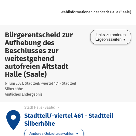
Wahlinformationen der Stadt Halle (Saale)
Bürgerentscheid zur
Links zu anderen
Ergebnisseiten
Aufhebung des
Beschlusses zur
weitestgehend
autofreien Altstadt
Halle (Saale)
6. Juni 2021, Stadtteil/-viertel 461 - Stadtteil
Silberhöhe
Amtliches Endergebnis
Stadt Halle (Saale)
place
Stadtteil/-viertel 461 - Stadtteil
Silberhöhe
Anderes Gebiet auswählen