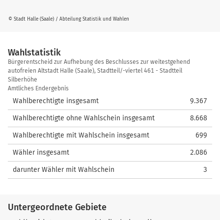
© Stadt Halle (Saale) / Abteilung Statistik und Wahlen
Wahlstatistik
Wahlstatistik
Bürgerentscheid zur Aufhebung des Beschlusses zur weitestgehend
autofreien Altstadt Halle (Saale), Stadtteil/-viertel 461 - Stadtteil
Silberhöhe
Amtliches Endergebnis
Wahlberechtigte insgesamt
9.367
Wahlberechtigte ohne Wahlschein insgesamt
8.668
Wahlberechtigte mit Wahlschein insgesamt
699
Wähler insgesamt
2.086
darunter Wähler mit Wahlschein
3
Untergeordnete Gebiete