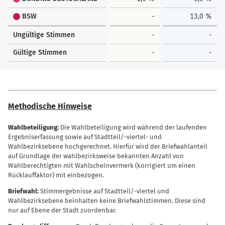
BSW
-
13,0 %
Ungültige Stimmen
-
-
Gültige Stimmen
-
-
Methodische Hinweise
Wahlbeteiligung:
Die Wahlbeteiligung wird während der laufenden
Ergebniserfassung sowie auf Stadtteil/-viertel- und
Wahlbezirksebene hochgerechnet. Hierfür wird der Briefwahlanteil
auf Grundlage der wahlbezirksweise bekannten Anzahl von
Wahlberechtigten mit Wahlscheinvermerk (korrigiert um einen
Rücklauffaktor) mit einbezogen.
Briefwahl:
Stimmergebnisse auf Stadtteil/-viertel und
Wahlbezirksebene beinhalten keine Briefwahlstimmen. Diese sind
nur auf Ebene der Stadt zuordenbar.