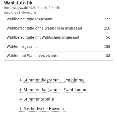
Wahlstatistik
Wahlstatistik
Bundestagswahl 2025, Ortschaft Nehlitz
Amtliches Endergebnis
Wahlberechtigte insgesamt
272
Wahlberechtigte ohne Wahlschein insgesamt
216
Wahlberechtigte mit Wahlschein insgesamt
56
Wähler insgesamt
188
Wähler laut Wählerverzeichnis
188
Stimmendiagramm - Erststimme
Stimmendiagramm - Zweitstimme
Stimmentabelle
Methodische Hinweise