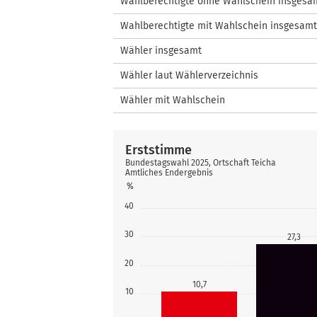
Wahlberechtigte ohne Wahlschein insgesa
Wahlberechtigte mit Wahlschein insgesamt
Wähler insgesamt
Wähler laut Wählerverzeichnis
Wähler mit Wahlschein
Erststimme
Bundestagswahl 2025, Ortschaft Teicha
Amtliches Endergebnis
%
40
30
27,3
20
10,7
10