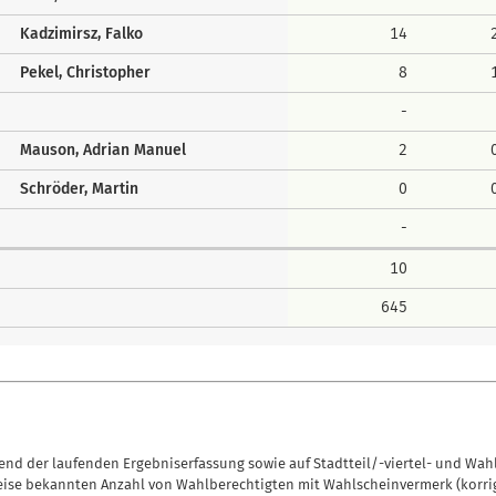
Kadzimirsz, Falko
14
Pekel, Christopher
8
-
Mauson, Adrian Manuel
2
Schröder, Martin
0
-
10
645
nd der laufenden Ergebniserfassung sowie auf Stadtteil/-viertel- und Wah
eise bekannten Anzahl von Wahlberechtigten mit Wahlscheinvermerk (korrig