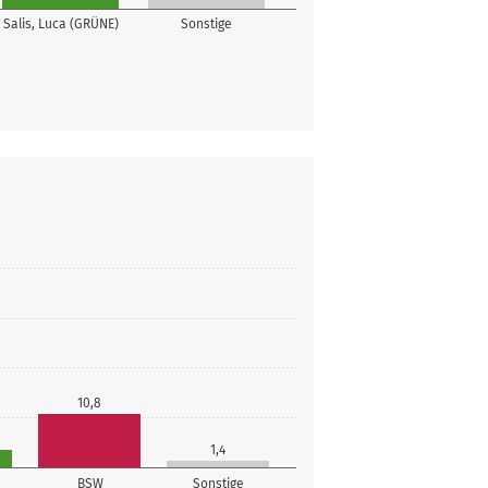
Salis, Luca (GRÜNE)
Sonstige
10,8
1,4
BSW
Sonstige