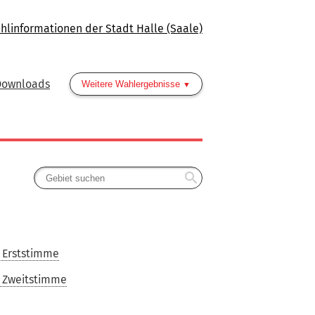
hlinformationen der Stadt Halle (Saale)
Downloads
Weitere Wahlergebnisse
search
 Erststimme
 Zweitstimme