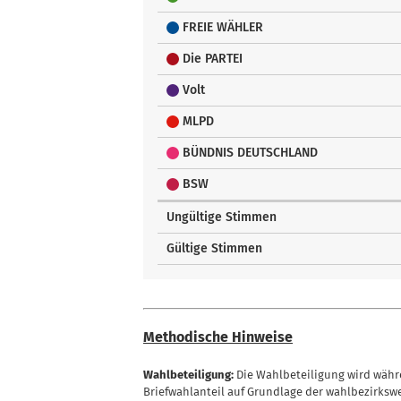
FREIE WÄHLER
Die PARTEI
Volt
MLPD
BÜNDNIS DEUTSCHLAND
BSW
Ungültige Stimmen
Gültige Stimmen
Methodische Hinweise
Wahlbeteiligung:
Die Wahlbeteiligung wird währe
Briefwahlanteil auf Grundlage der wahlbezirksw