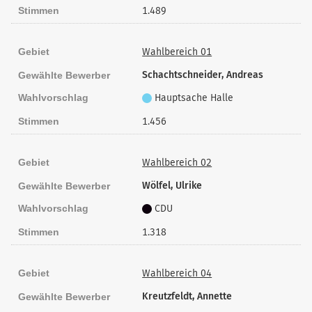
Stimmen
1.489
Gebiet
Wahlbereich 01
Schachtschneider, Andreas
Gewählte Bewerber
Wahlvorschlag
Hauptsache Halle
Stimmen
1.456
Gebiet
Wahlbereich 02
Wölfel, Ulrike
Gewählte Bewerber
Wahlvorschlag
CDU
Stimmen
1.318
Gebiet
Wahlbereich 04
Kreutzfeldt, Annette
Gewählte Bewerber