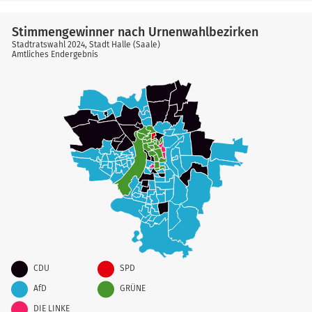
Stimmengewinner nach Urnenwahlbezirken
Stadtratswahl 2024, Stadt Halle (Saale)
Amtliches Endergebnis
CDU
SPD
AfD
GRÜNE
DIE LINKE