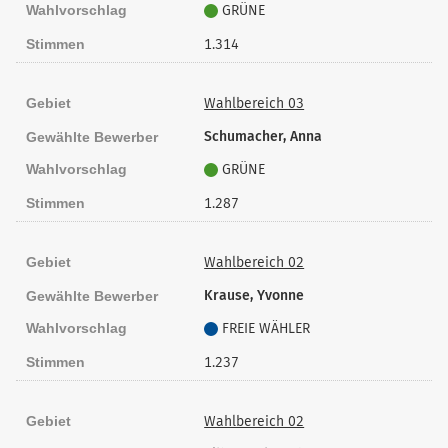
Wahlvorschlag
GRÜNE
Stimmen
1.314
Gebiet
Wahlbereich 03
Schumacher, Anna
Gewählte Bewerber
Wahlvorschlag
GRÜNE
Stimmen
1.287
Gebiet
Wahlbereich 02
Krause, Yvonne
Gewählte Bewerber
Wahlvorschlag
FREIE WÄHLER
Stimmen
1.237
Gebiet
Wahlbereich 02