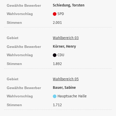
Schiedung, Torsten
Gewählte Bewerber
Wahlvorschlag
SPD
Stimmen
2.001
Gebiet
Wahlbereich 03
Körner, Henry
Gewählte Bewerber
Wahlvorschlag
CDU
Stimmen
1.892
Gebiet
Wahlbereich 05
Bauer, Sabine
Gewählte Bewerber
Wahlvorschlag
Hauptsache Halle
Stimmen
1.712