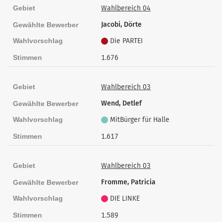
Gebiet
Wahlbereich 04
Jacobi, Dörte
Gewählte Bewerber
Wahlvorschlag
Die PARTEI
Stimmen
1.676
Gebiet
Wahlbereich 03
Wend, Detlef
Gewählte Bewerber
Wahlvorschlag
MitBürger für Halle
Stimmen
1.617
Gebiet
Wahlbereich 03
Fromme, Patricia
Gewählte Bewerber
Wahlvorschlag
DIE LINKE
Stimmen
1.589