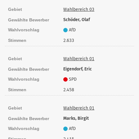
Gebiet
Wahlbereich 03
Schöder, Olaf
Gewählte Bewerber
Wahlvorschlag
AfD
Stimmen
2.633
Gebiet
Wahlbereich 01
Eigendorf, Eric
Gewählte Bewerber
Wahlvorschlag
SPD
Stimmen
2.458
Gebiet
Wahlbereich 01
Marks, Birgit
Gewählte Bewerber
Wahlvorschlag
AfD
Stimmen