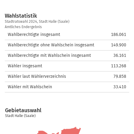
Wahlstatistik
Wahlstatistik
Stadtratswahl 2024, Stadt Halle (Saale)
Amtliches Endergebnis
Wahlberechtigte insgesamt
186.061
Wahlberechtigte ohne Wahlschein insgesamt
149.900
Wahlberechtigte mit Wahlschein insgesamt
36.161
Wähler insgesamt
113.268
Wähler laut Wählerverzeichnis
79.858
Wähler mit Wahlschein
33.410
Gebietauswahl
Stadt Halle (Saale)