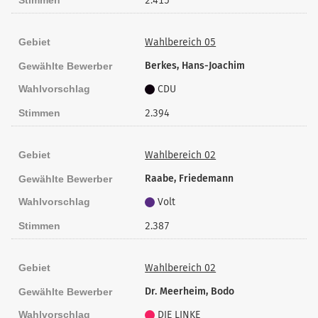
2.415
Gebiet
Wahlbereich 05
Berkes, Hans-Joachim
Gewählte Bewerber
Wahlvorschlag
CDU
Stimmen
2.394
Gebiet
Wahlbereich 02
Raabe, Friedemann
Gewählte Bewerber
Wahlvorschlag
Volt
Stimmen
2.387
Gebiet
Wahlbereich 02
Dr. Meerheim, Bodo
Gewählte Bewerber
Wahlvorschlag
DIE LINKE