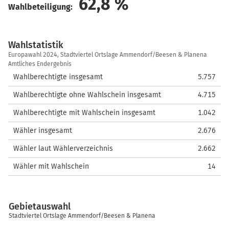
62,8
%
Wahlbeteiligung:
Wahlstatistik
Wahlstatistik
Europawahl 2024, Stadtviertel Ortslage Ammendorf/Beesen & Planena
Amtliches Endergebnis
Wahlberechtigte insgesamt
5.757
Wahlberechtigte ohne Wahlschein insgesamt
4.715
Wahlberechtigte mit Wahlschein insgesamt
1.042
Wähler insgesamt
2.676
Wähler laut Wählerverzeichnis
2.662
Wähler mit Wahlschein
14
Gebietauswahl
Stadtviertel Ortslage Ammendorf/Beesen & Planena