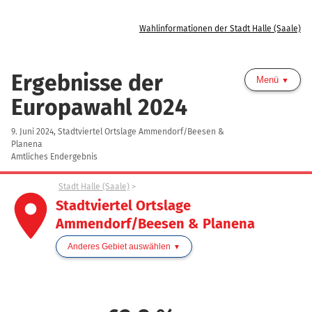
Wahlinformationen der Stadt Halle (Saale)
Ergebnisse der
Menü
Europawahl 2024
9. Juni 2024, Stadtviertel Ortslage Ammendorf/Beesen &
Planena
Amtliches Endergebnis
Stadt Halle (Saale)
place
Stadtviertel Ortslage
Ammendorf/Beesen & Planena
Anderes Gebiet auswählen