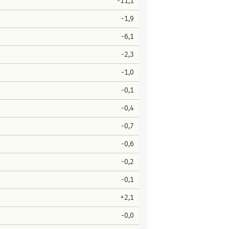
-11,1
-1,9
-6,1
-2,3
-1,0
-0,1
-0,4
-0,7
-0,6
-0,2
-0,1
+2,1
-0,0