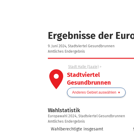
Ergebnisse der Eur
9. Juni 2024, Stadtviertel Gesundbrunnen
Amtliches Endergebnis
Stadt Halle (Saale)
place
Stadtviertel
Gesundbrunnen
Anderes Gebiet auswählen
Wahlstatistik
Wahlstatistik
Europawahl 2024, Stadtviertel Gesundbrunnen
Amtliches Endergebnis
Wahlberechtigte insgesamt