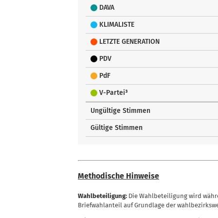
DAVA
KLIMALISTE
LETZTE GENERATION
PDV
PdF
V-Partei³
Ungültige Stimmen
Gültige Stimmen
Methodische Hinweise
Wahlbeteiligung:
Die Wahlbeteiligung wird währe
Briefwahlanteil auf Grundlage der wahlbezirksw