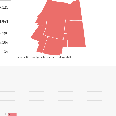
7.125
1.941
4.198
4.184
14
Hinweis: Briefwahlgebiete sind nicht dargestellt
11,0