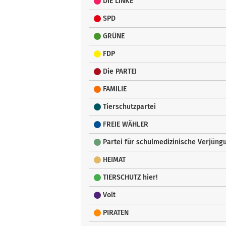
DIE LINKE
SPD
GRÜNE
FDP
Die PARTEI
FAMILIE
Tierschutzpartei
FREIE WÄHLER
Partei für schulmedizinische Verjün
HEIMAT
TIERSCHUTZ hier!
Volt
PIRATEN