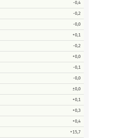
-0,4
-0,2
-0,0
+0,1
-0,2
+0,0
-0,1
-0,0
±0,0
+0,1
+0,3
+0,4
+15,7