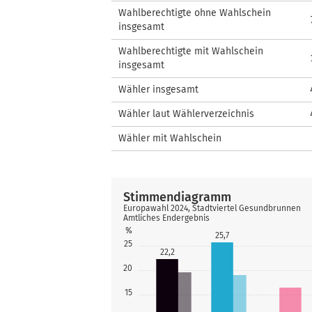
Wahlberechtigte ohne Wahlschein
insgesamt
Wahlberechtigte mit Wahlschein
insgesamt
Wähler insgesamt
Wähler laut Wählerverzeichnis
Wähler mit Wahlschein
Stimmendiagramm
Europawahl 2024, Stadtviertel Gesundbrunnen
Amtliches Endergebnis
%
25,7
25
22,2
20
15