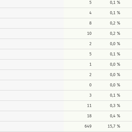
5
0,1 %
4
0,1 %
8
0,2 %
10
0,2 %
2
0,0 %
5
0,1 %
1
0,0 %
2
0,0 %
0
0,0 %
3
0,1 %
11
0,3 %
18
0,4 %
649
15,7 %