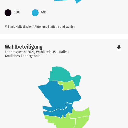
CDU
AfD
© Stadt Halle (Saale) / Abteilung Statistik und Wahlen
Wahlbeteiligung
file_download
Landtagswahl 2021, Wahlkreis 35 - Halle I
Amtliches Endergebnis