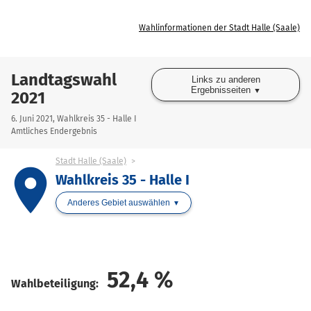
Wahlinformationen der Stadt Halle (Saale)
Landtagswahl
Links zu anderen
Ergebnisseiten
2021
6. Juni 2021, Wahlkreis 35 - Halle I
Amtliches Endergebnis
Stadt Halle (Saale)
place
Wahlkreis 35 - Halle I
Anderes Gebiet auswählen
52,4
%
Wahlbeteiligung: