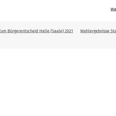
Wa
Zum Bürgerentscheid Halle (Saale) 2021
Wahlergebnisse St