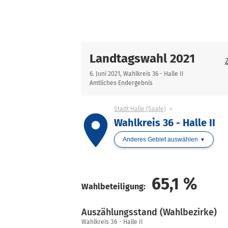
Landtagswahl 2021
6. Juni 2021, Wahlkreis 36 - Halle II
Amtliches Endergebnis
Stadt Halle (Saale)
place
Wahlkreis 36 - Halle II
Anderes Gebiet auswählen
65,1
%
Wahlbeteiligung:
Auszählungsstand (Wahlbezirke)
Auszählungsstand
Wahlkreis 36 - Halle II