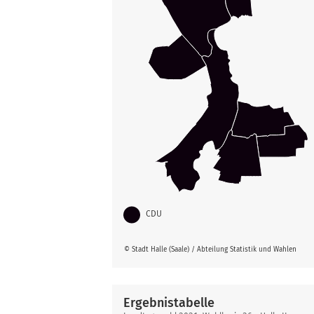
CDU
© Stadt Halle (Saale) / Abteilung Statistik und Wahlen
Ergebnistabelle