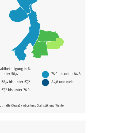
ahlbeteiligung in %:
unter 58,4
76,0 bis unter 84,8
58,4 bis unter 67,2
84,8 und mehr
67,2 bis unter 76,0
dt Halle (Saale) / Abteilung Statistik und Wahlen