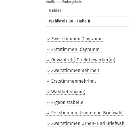
(Wahlbezirke)
Amtliches Endergebnis
Gebiet
Wahlkreis 36 - Halle II
Zweitstimmen Diagramm
Erststimmen Diagramm
Gewählte(r) Direktbewerber(in)
Zweitstimmenmehrheit
Erststimmenmehrheit
Wahlbeteiligung
Ergebnistabelle
Erststimmen Urnen- und Briefwahl
Zweitstimmen Urnen- und Briefwahl